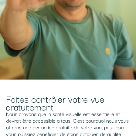
Faites contrôler votre vue
gratuitement
Nous croyons que la santé visuelle est essentielle et
devrait être accessible à tous. C'est pourquoi nous vous
offrons une évaluation gratuite de votre vue, pour que
vous puissiez bénéficier de soins optiques de qualité