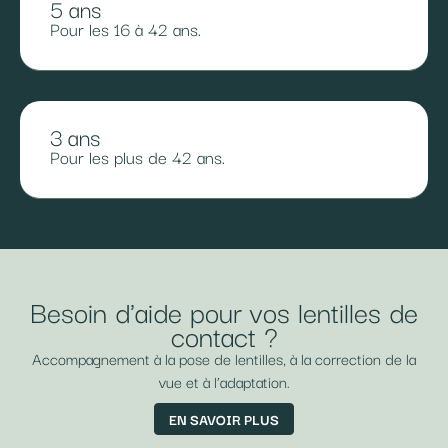
5 ans
Pour les 16 à 42 ans.
3 ans
Pour les plus de 42 ans.
Besoin d'aide pour vos lentilles de
contact ?
Accompagnement à la pose de lentilles, à la correction de la
vue et à l’adaptation.
EN SAVOIR PLUS